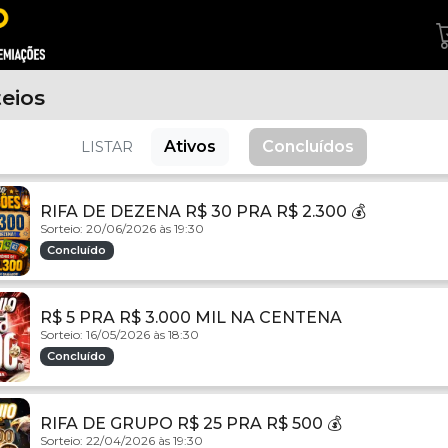
teios
Ativos
Concluídos
LISTAR
RIFA DE DEZENA R$ 30 PRA R$ 2.300 💰
Sorteio: 20/06/2026 às 19:30
Concluído
R$ 5 PRA R$ 3.000 MIL NA CENTENA
Sorteio: 16/05/2026 às 18:30
Concluído
RIFA DE GRUPO R$ 25 PRA R$ 500 💰
Sorteio: 22/04/2026 às 19:30