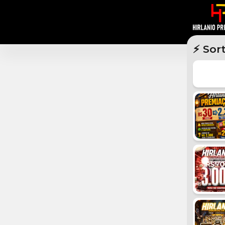
⚡ Sor